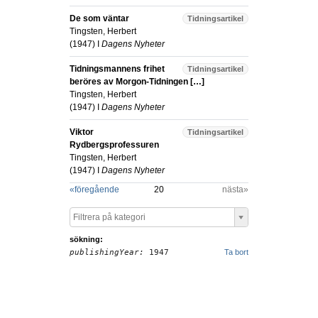
De som väntar
Tidningsartikel
Tingsten, Herbert
(
1947
) I
Dagens Nyheter
Tidningsmannens frihet
Tidningsartikel
beröres av Morgon-Tidningen […]
Tingsten, Herbert
(
1947
) I
Dagens Nyheter
Viktor
Tidningsartikel
Rydbergsprofessuren
Tingsten, Herbert
(
1947
) I
Dagens Nyheter
«
föregående
20
nästa»
Filtrera på kategori
sökning:
publishingYear:
1947
Ta bort