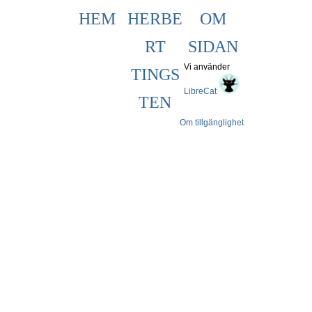
HEM
HERBE
OM
RT
SIDAN
Vi använder
TINGS
LibreCat
TEN
Om tillgänglighet