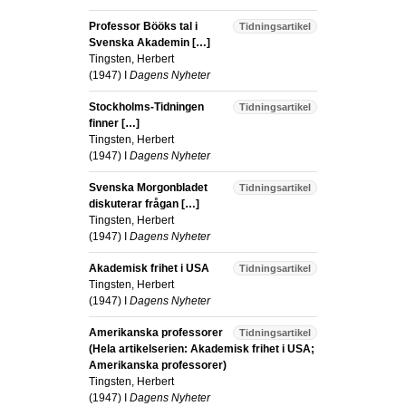
Professor Bööks tal i
Tidningsartikel
Svenska Akademin […]
Tingsten, Herbert
(
1947
) I
Dagens Nyheter
Stockholms-Tidningen
Tidningsartikel
finner […]
Tingsten, Herbert
(
1947
) I
Dagens Nyheter
Svenska Morgonbladet
Tidningsartikel
diskuterar frågan […]
Tingsten, Herbert
(
1947
) I
Dagens Nyheter
Akademisk frihet i USA
Tidningsartikel
Tingsten, Herbert
(
1947
) I
Dagens Nyheter
Amerikanska professorer
Tidningsartikel
(Hela artikelserien: Akademisk frihet i USA;
Amerikanska professorer)
Tingsten, Herbert
(
1947
) I
Dagens Nyheter