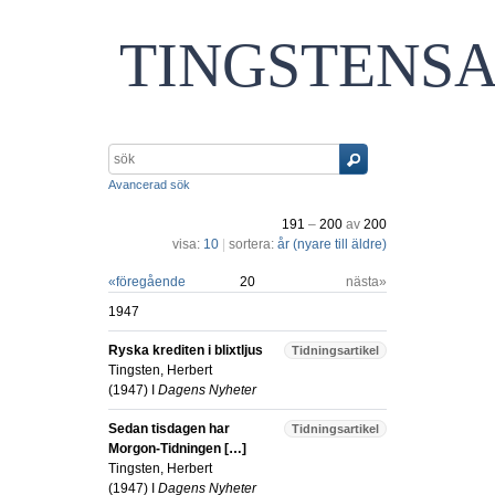
TINGSTENS
Avancerad sök
191
–
200
av
200
visa:
10
|
sortera:
år (nyare till äldre)
«
föregående
20
nästa»
1947
Ryska krediten i blixtljus
Tidningsartikel
Tingsten, Herbert
(
1947
) I
Dagens Nyheter
Sedan tisdagen har
Tidningsartikel
Morgon-Tidningen […]
Tingsten, Herbert
(
1947
) I
Dagens Nyheter