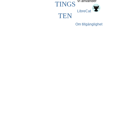
Vi använder
TINGS
LibreCat
TEN
Om tillgänglighet