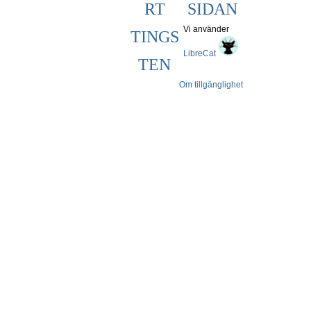
RT
SIDAN
Vi använder
TINGS
LibreCat
TEN
Om tillgänglighet