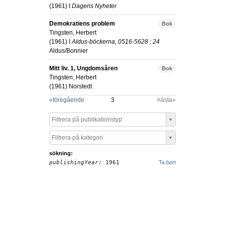
(
1961
) I
Dagens Nyheter
Demokratiens problem
Bok
Tingsten, Herbert
(
1961
) I
Aldus-böckerna, 0516-5628 ; 24
Aldus/Bonnier
Mitt liv. 1, Ungdomsåren
Bok
Tingsten, Herbert
(
1961
)
Norstedt
«
föregående
3
nästa»
Filtrera på publikationstyp
Filtrera på kategori
sökning:
publishingYear:
1961
Ta bort