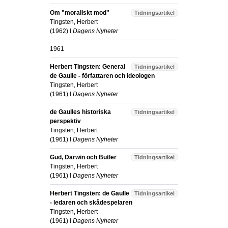
Om "moraliskt mod"
Tidningsartikel
Tingsten, Herbert
(
1962
) I
Dagens Nyheter
1961
Herbert Tingsten: General
Tidningsartikel
de Gaulle - författaren och ideologen
Tingsten, Herbert
(
1961
) I
Dagens Nyheter
de Gaulles historiska
Tidningsartikel
perspektiv
Tingsten, Herbert
(
1961
) I
Dagens Nyheter
Gud, Darwin och Butler
Tidningsartikel
Tingsten, Herbert
(
1961
) I
Dagens Nyheter
Herbert Tingsten: de Gaulle
Tidningsartikel
- ledaren och skådespelaren
Tingsten, Herbert
(
1961
) I
Dagens Nyheter