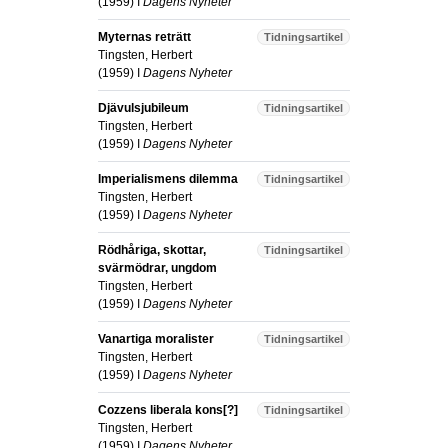
(
1959
) I
Dagens Nyheter
Myternas reträtt
Tidningsartikel
Tingsten, Herbert
(
1959
) I
Dagens Nyheter
Djävulsjubileum
Tidningsartikel
Tingsten, Herbert
(
1959
) I
Dagens Nyheter
Imperialismens dilemma
Tidningsartikel
Tingsten, Herbert
(
1959
) I
Dagens Nyheter
Rödhåriga, skottar,
Tidningsartikel
svärmödrar, ungdom
Tingsten, Herbert
(
1959
) I
Dagens Nyheter
Vanartiga moralister
Tidningsartikel
Tingsten, Herbert
(
1959
) I
Dagens Nyheter
Cozzens liberala kons[?]
Tidningsartikel
Tingsten, Herbert
(
1959
) I
Dagens Nyheter