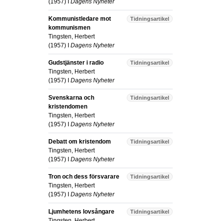
(
1957
) I
Dagens Nyheter
Kommunistledare mot
Tidningsartikel
kommunismen
Tingsten, Herbert
(
1957
) I
Dagens Nyheter
Gudstjänster i radio
Tidningsartikel
Tingsten, Herbert
(
1957
) I
Dagens Nyheter
Svenskarna och
Tidningsartikel
kristendomen
Tingsten, Herbert
(
1957
) I
Dagens Nyheter
Debatt om kristendom
Tidningsartikel
Tingsten, Herbert
(
1957
) I
Dagens Nyheter
Tron och dess försvarare
Tidningsartikel
Tingsten, Herbert
(
1957
) I
Dagens Nyheter
Ljumhetens lovsångare
Tidningsartikel
Tingsten, Herbert