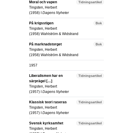
Moral och vapen
Tidningsartikel
Tingsten, Herbert
(
1958
) I
Dagens Nyheter
På krigsstigen
Bok
Tingsten, Herbert
(
1958
)
Wahlström & Widstrand
På marknadstorget
Bok
Tingsten, Herbert
(
1958
)
Wahlström & Widstrand
1957
Liberalismen har en
Tidningsartikel
särprägel […]
Tingsten, Herbert
(
1957
) I
Dagens Nyheter
Klassisk teori raseras
Tidningsartikel
Tingsten, Herbert
(
1957
) I
Dagens Nyheter
Svensk kyrksamhet
Tidningsartikel
Tingsten, Herbert