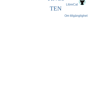
LibreCat
TEN
Om tillgänglighet