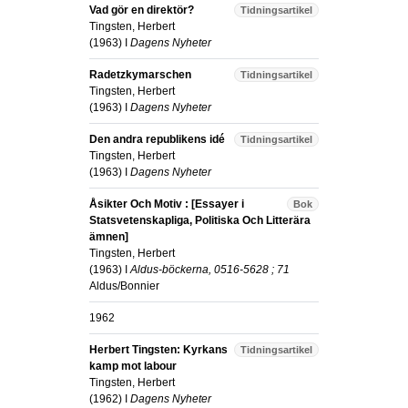
Vad gör en direktör?
Tidningsartikel
Tingsten, Herbert
(
1963
) I
Dagens Nyheter
Radetzkymarschen
Tidningsartikel
Tingsten, Herbert
(
1963
) I
Dagens Nyheter
Den andra republikens idé
Tidningsartikel
Tingsten, Herbert
(
1963
) I
Dagens Nyheter
Åsikter Och Motiv : [Essayer i
Bok
Statsvetenskapliga, Politiska Och Litterära
ämnen]
Tingsten, Herbert
(
1963
) I
Aldus-böckerna, 0516-5628 ; 71
Aldus/Bonnier
1962
Herbert Tingsten: Kyrkans
Tidningsartikel
kamp mot labour
Tingsten, Herbert
(
1962
) I
Dagens Nyheter