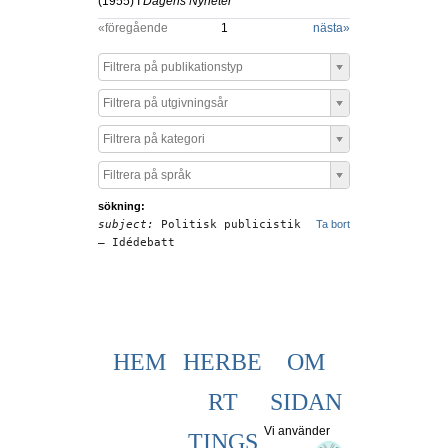
(
1955
) I
Dagens Nyheter
«föregående
1
nästa
»
Filtrera på publikationstyp
Filtrera på utgivningsår
Filtrera på kategori
Filtrera på språk
sökning:
subject:
Politisk publicistik
Ta bort
– Idédebatt
HEM
HERBE
OM
RT
SIDAN
Vi använder
TINGS