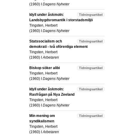
(
1960
) I
Dagens Nyheter
Idyll under åskmoln:
Tidningsartikel
Landsbygdsromantik i storstadsmiljö
Tingsten, Herbert
(
1960
) I
Dagens Nyheter
Statssocialism och
Tidningsartikel
demokrati - två oförenliga element
Tingsten, Herbert
(
1960
) I
Arbetaren
Biskop söker alibi
Tidningsartikel
Tingsten, Herbert
(
1960
) I
Dagens Nyheter
Idyll under åskmoln:
Tidningsartikel
Rasfrågan på Nya Zeeland
Tingsten, Herbert
(
1960
) I
Dagens Nyheter
Min mening om
Tidningsartikel
syndikalismen
Tingsten, Herbert
(
1960
) I
Arbetaren