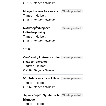
(
1957
) I
Dagens Nyheter
Morgonbönens försvarare
Tidningsartikel
Tingsten, Herbert
(
1957
) I
Dagens Nyheter
Naturbegåvning och
Tidningsartikel
kulturbegåvning
Tingsten, Herbert
(
1957
) I
Dagens Nyheter
1956
Conformity in America: the
Tidningsartikel
Road to Tolerance
Tingsten, Herbert
(
1956
) I
Dagens Nyheter
Välfärdsstat och socialism
Tidningsartikel
Tingsten, Herbert
(
1956
) I
Dagens Nyheter
Japans "själ": Synden och
Tidningsartikel
blamagen
Tingsten, Herbert