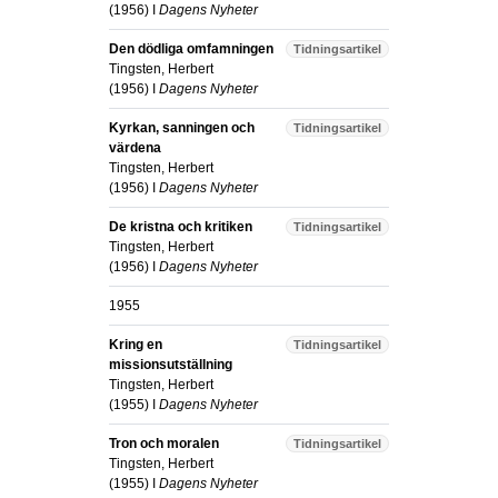
(
1956
) I
Dagens Nyheter
Den dödliga omfamningen
Tidningsartikel
Tingsten, Herbert
(
1956
) I
Dagens Nyheter
Kyrkan, sanningen och
Tidningsartikel
värdena
Tingsten, Herbert
(
1956
) I
Dagens Nyheter
De kristna och kritiken
Tidningsartikel
Tingsten, Herbert
(
1956
) I
Dagens Nyheter
1955
Kring en
Tidningsartikel
missionsutställning
Tingsten, Herbert
(
1955
) I
Dagens Nyheter
Tron och moralen
Tidningsartikel
Tingsten, Herbert
(
1955
) I
Dagens Nyheter