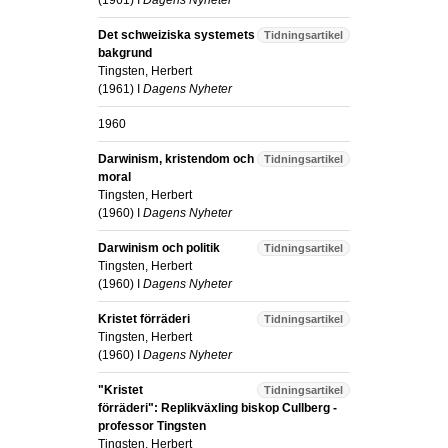
(
1961
) I
Dagens Nyheter
Det schweiziska systemets
Tidningsartikel
bakgrund
Tingsten, Herbert
(
1961
) I
Dagens Nyheter
1960
Darwinism, kristendom och
Tidningsartikel
moral
Tingsten, Herbert
(
1960
) I
Dagens Nyheter
Darwinism och politik
Tidningsartikel
Tingsten, Herbert
(
1960
) I
Dagens Nyheter
Kristet förräderi
Tidningsartikel
Tingsten, Herbert
(
1960
) I
Dagens Nyheter
"Kristet
Tidningsartikel
förräderi": Replikväxling biskop Cullberg -
professor Tingsten
Tingsten, Herbert