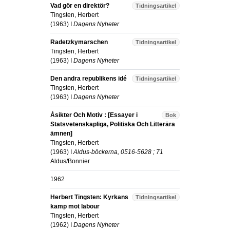
Vad gör en direktör?
Tidningsartikel
Tingsten, Herbert
(
1963
) I
Dagens Nyheter
Radetzkymarschen
Tidningsartikel
Tingsten, Herbert
(
1963
) I
Dagens Nyheter
Den andra republikens idé
Tidningsartikel
Tingsten, Herbert
(
1963
) I
Dagens Nyheter
Åsikter Och Motiv : [Essayer i
Bok
Statsvetenskapliga, Politiska Och Litterära
ämnen]
Tingsten, Herbert
(
1963
) I
Aldus-böckerna, 0516-5628 ; 71
Aldus/Bonnier
1962
Herbert Tingsten: Kyrkans
Tidningsartikel
kamp mot labour
Tingsten, Herbert
(
1962
) I
Dagens Nyheter