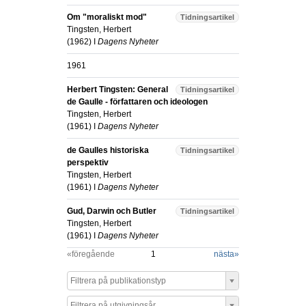
Om "moraliskt mod"
Tidningsartikel
Tingsten, Herbert
(
1962
) I
Dagens Nyheter
1961
Herbert Tingsten: General
Tidningsartikel
de Gaulle - författaren och ideologen
Tingsten, Herbert
(
1961
) I
Dagens Nyheter
de Gaulles historiska
Tidningsartikel
perspektiv
Tingsten, Herbert
(
1961
) I
Dagens Nyheter
Gud, Darwin och Butler
Tidningsartikel
Tingsten, Herbert
(
1961
) I
Dagens Nyheter
«föregående
1
nästa
»
Filtrera på publikationstyp
Filtrera på utgivningsår