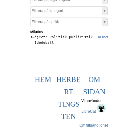
Filtrera på kategori
Filtrera på språk
sökning:
subject:
Politisk publicistik
Ta bort
– Idédebatt
HEM
HERBE
OM
RT
SIDAN
Vi använder
TINGS
LibreCat
TEN
Om tillgänglighet