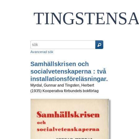
TINGSTENS
Avancerad sök
Samhällskrisen och
socialvetenskaperna : två
installationsföreläsningar.
Myrdal, Gunnar
and
Tingsten, Herbert
(
1935
)
Kooperativa förbundets bokförlag