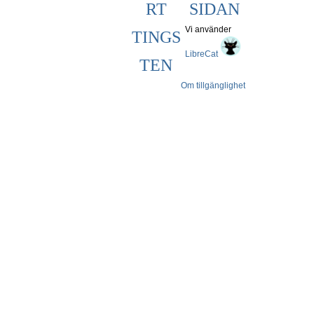
RT
SIDAN
Vi använder
TINGS
LibreCat
TEN
Om tillgänglighet