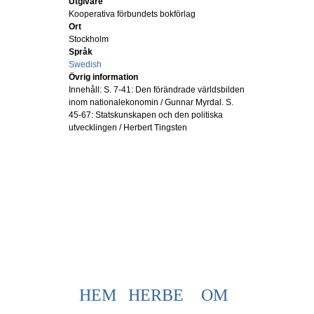
Utgivare
Kooperativa förbundets bokförlag
Ort
Stockholm
Språk
Swedish
Övrig information
Innehåll: S. 7-41: Den förändrade världsbilden
inom nationalekonomin / Gunnar Myrdal. S.
45-67: Statskunskapen och den politiska
utvecklingen / Herbert Tingsten
HEM
HERBE
OM