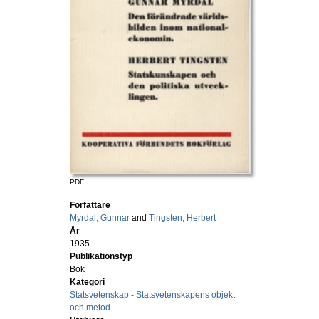
PDF
Författare
Myrdal, Gunnar
and
Tingsten, Herbert
År
1935
Publikationstyp
Bok
Kategori
Statsvetenskap - Statsvetenskapens objekt
och metod