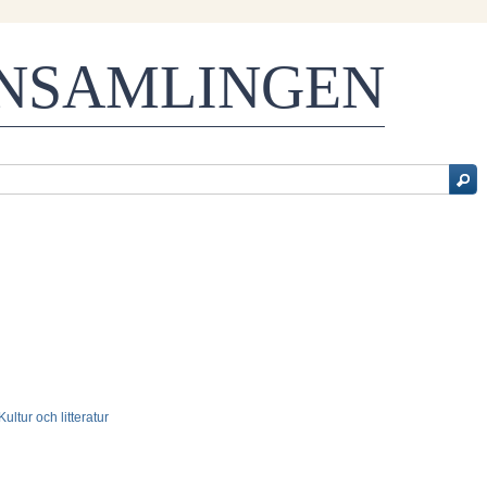
ENSAMLINGEN
 Kultur och litteratur