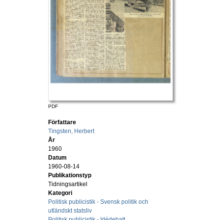
PDF
Författare
Tingsten, Herbert
År
1960
Datum
1960-08-14
Publikationstyp
Tidningsartikel
Kategori
Politisk publicistik - Svensk politik och
utländskt statsliv
Politisk publicistik - Idédebatt