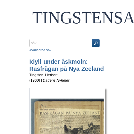
TINGSTENS
Avancerad sök
Idyll under åskmoln:
Rasfrågan på Nya Zeeland
Tingsten, Herbert
(
1960
) I
Dagens Nyheter