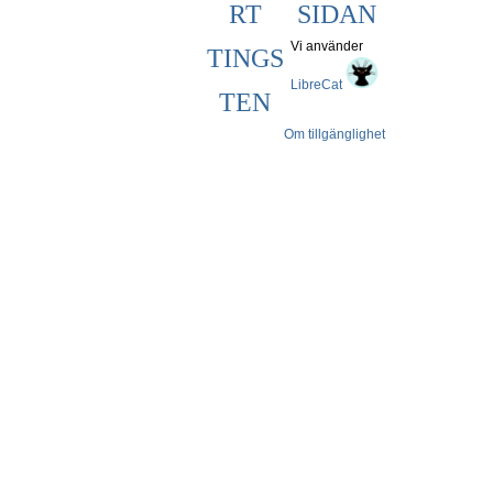
RT
SIDAN
Vi använder
TINGS
LibreCat
TEN
Om tillgänglighet