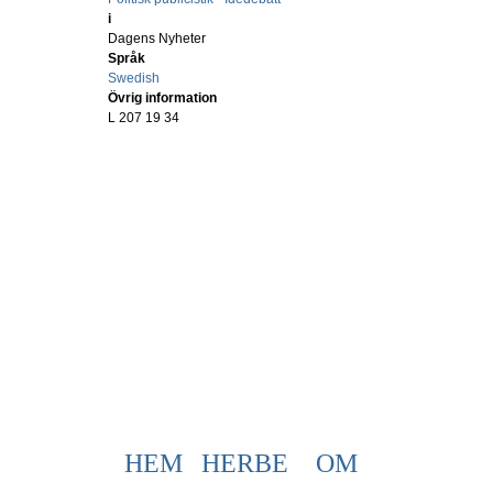
i
Dagens Nyheter
Språk
Swedish
Övrig information
L 207 19 34
HEM
HERBE
OM