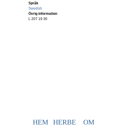
Språk
Swedish
Övrig information
L 207 19 30
HEM
HERBE
OM