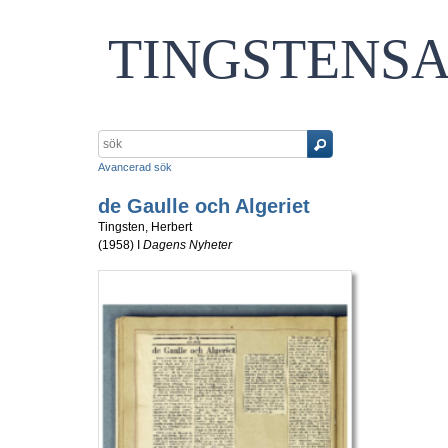
TINGSTENS
Avancerad sök
de Gaulle och Algeriet
Tingsten, Herbert
(
1958
) I
Dagens Nyheter