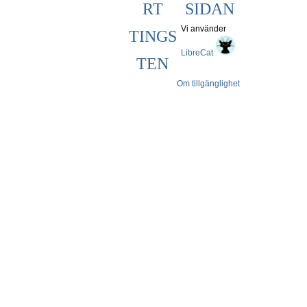
RT
SIDAN
Vi använder
TINGS
LibreCat
TEN
Om tillgänglighet