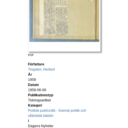
PDF
Författare
Tingsten, Herbert
År
1958
Datum
1958-06-06
Publikationstyp
Tidningsartikel
Kategori
Politisk publicistik - Svensk politik och
utländskt statsliv
i
Dagens Nyheter