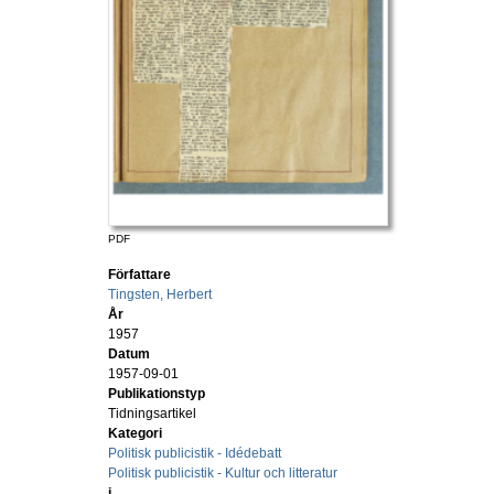
PDF
Författare
Tingsten, Herbert
År
1957
Datum
1957-09-01
Publikationstyp
Tidningsartikel
Kategori
Politisk publicistik - Idédebatt
Politisk publicistik - Kultur och litteratur
i