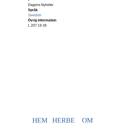
Dagens Nyheter
Språk
Swedish
Övrig information
L 207 19 28
HEM
HERBE
OM