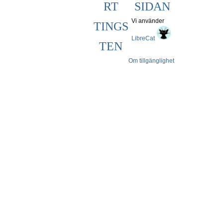
RT
SIDAN
Vi använder
TINGS
LibreCat
TEN
Om tillgänglighet