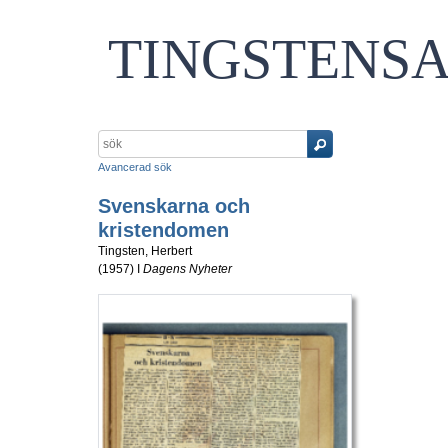
TINGSTENS
Avancerad sök
Svenskarna och
kristendomen
Tingsten, Herbert
(
1957
) I
Dagens Nyheter