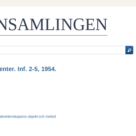
ENSAMLINGEN
nter. Inf. 2-5, 1954.
tatsvetenskapens objekt och metod