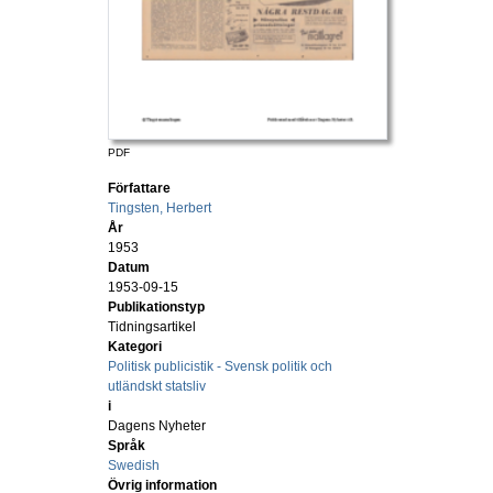
PDF
Författare
Tingsten, Herbert
År
1953
Datum
1953-09-15
Publikationstyp
Tidningsartikel
Kategori
Politisk publicistik - Svensk politik och
utländskt statsliv
i
Dagens Nyheter
Språk
Swedish
Övrig information