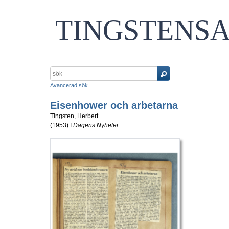
TINGSTENS
Avancerad sök
Eisenhower och arbetarna
Tingsten, Herbert
(
1953
) I
Dagens Nyheter