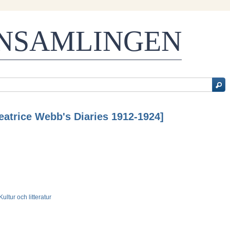
ENSAMLINGEN
atrice Webb's Diaries 1912-1924]
 Kultur och litteratur