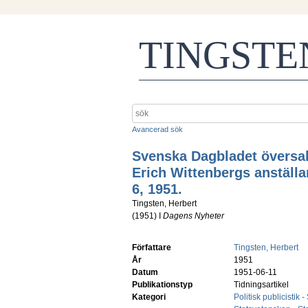
TINGST
Avancerad sök
Svenska Dagbladet översak
Erich Wittenbergs anställa
6, 1951.
Tingsten, Herbert
(
1951
) I
Dagens Nyheter
Författare
Tingsten, Herbert
År
1951
Datum
1951-06-11
Publikationstyp
Tidningsartikel
Kategori
Politisk publicistik 