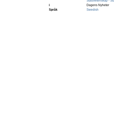
Statsvetenskap - S
i
Dagens Nyheter
Språk
Swedish