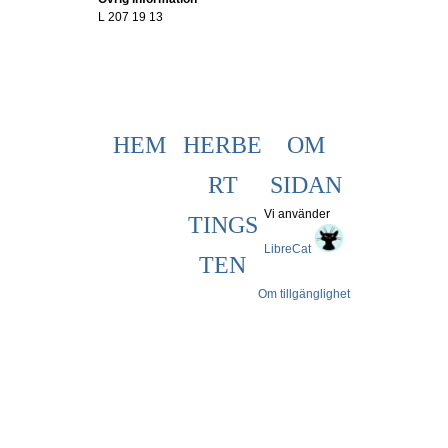
L 207 19 13
HEM
HERBE
OM
RT
SIDAN
Vi använder
TINGS
LibreCat
TEN
Om tillgänglighet