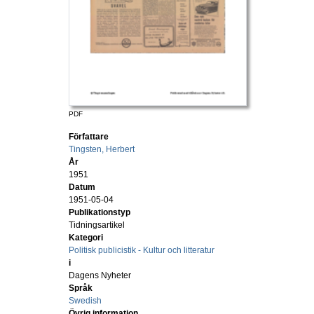
PDF
Författare
Tingsten, Herbert
År
1951
Datum
1951-05-04
Publikationstyp
Tidningsartikel
Kategori
Politisk publicistik - Kultur och litteratur
i
Dagens Nyheter
Språk
Swedish
Övrig information