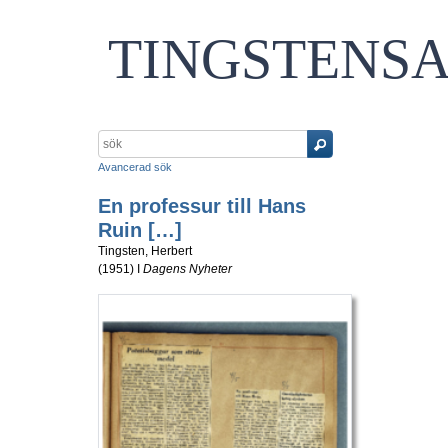
TINGSTENS
Avancerad sök
En professur till Hans
Ruin […]
Tingsten, Herbert
(
1951
) I
Dagens Nyheter