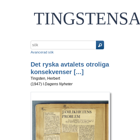
TINGSTENS
Avancerad sök
Det ryska avtalets otroliga
konsekvenser [...]
Tingsten, Herbert
(
1947
) I
Dagens Nyheter