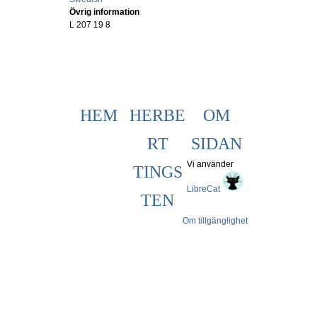
Övrig information
L 207 19 8
HEM
HERBE
OM
RT
SIDAN
Vi använder
TINGS
LibreCat
TEN
Om tillgänglighet