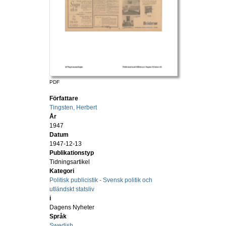
PDF
Författare
Tingsten, Herbert
År
1947
Datum
1947-12-13
Publikationstyp
Tidningsartikel
Kategori
Politisk publicistik - Svensk politik och
utländskt statsliv
i
Dagens Nyheter
Språk
Swedish