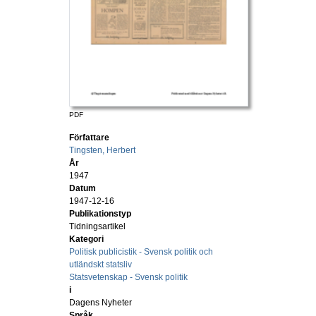
PDF
Författare
Tingsten, Herbert
År
1947
Datum
1947-12-16
Publikationstyp
Tidningsartikel
Kategori
Politisk publicistik - Svensk politik och
utländskt statsliv
Statsvetenskap - Svensk politik
i
Dagens Nyheter
Språk