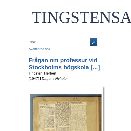
TINGSTENS
Avancerad sök
Frågan om professur vid
Stockholms högskola [...]
Tingsten, Herbert
(
1947
) I
Dagens Nyheter