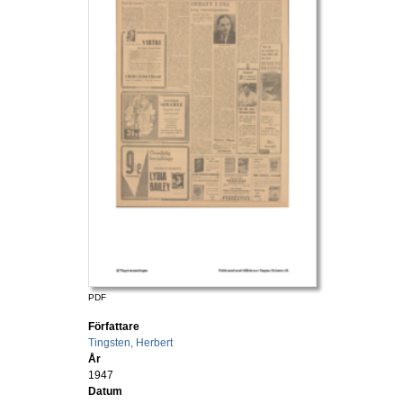
PDF
Författare
Tingsten, Herbert
År
1947
Datum