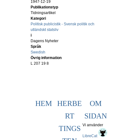
1947-12-19
Publikationstyp
Tidningsartikel
Kategori
Politisk publicistik - Svensk politik och
utländskt statsliv
i
Dagens Nyheter
Språk
Swedish
Övrig information
L 207 19 8
HEM
HERBE
OM
RT
SIDAN
Vi använder
TINGS
LibreCat