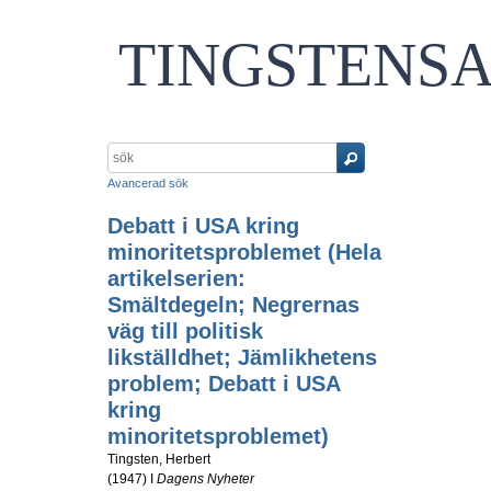
TINGSTENS
Avancerad sök
Debatt i USA kring
minoritetsproblemet (Hela
artikelserien:
Smältdegeln; Negrernas
väg till politisk
likställdhet; Jämlikhetens
problem; Debatt i USA
kring
minoritetsproblemet)
Tingsten, Herbert
(
1947
) I
Dagens Nyheter