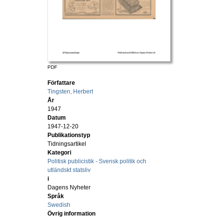
PDF
Författare
Tingsten, Herbert
År
1947
Datum
1947-12-20
Publikationstyp
Tidningsartikel
Kategori
Politisk publicistik - Svensk politik och
utländskt statsliv
i
Dagens Nyheter
Språk
Swedish
Övrig information