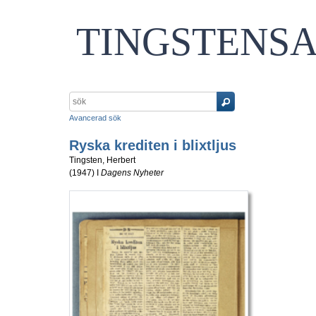
TINGSTENS
Avancerad sök
Ryska krediten i blixtljus
Tingsten, Herbert
(
1947
) I
Dagens Nyheter