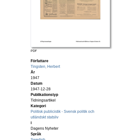
PDF
Författare
Tingsten, Herbert
År
1947
Datum
1947-12-28
Publikationstyp
Tidningsartikel
Kategori
Politisk publicistik - Svensk politik och
utländskt statsliv
i
Dagens Nyheter
Språk
Swedish