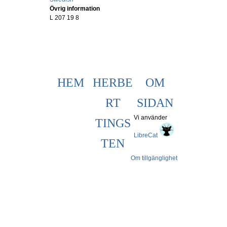
Övrig information
L 207 19 8
HEM
HERBE
OM
RT
SIDAN
Vi använder
TINGS
LibreCat
TEN
Om tillgänglighet