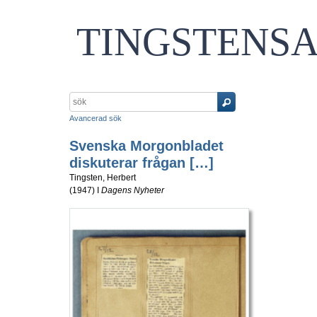
TINGSTENS
Avancerad sök
Svenska Morgonbladet
diskuterar frågan […]
Tingsten, Herbert
(
1947
) I
Dagens Nyheter