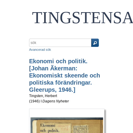
TINGSTENS
Avancerad sök
Ekonomi och politik.
[Johan Ãkerman:
Ekonomiskt skeende och
politiska förändringar.
Gleerups, 1946.]
Tingsten, Herbert
(
1946
) I
Dagens Nyheter