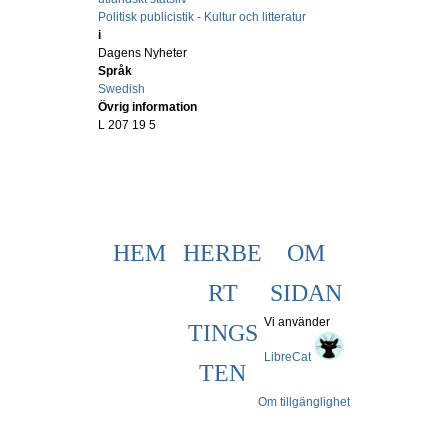
Politisk publicistik - Kultur och litteratur
i
Dagens Nyheter
Språk
Swedish
Övrig information
L 207 19 5
HEM
HERBE
OM
RT
SIDAN
Vi använder
TINGS
LibreCat
TEN
Om tillgänglighet