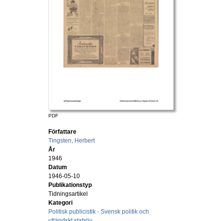
PDF
Författare
Tingsten, Herbert
År
1946
Datum
1946-05-10
Publikationstyp
Tidningsartikel
Kategori
Politisk publicistik - Svensk politik och
utländskt statsliv