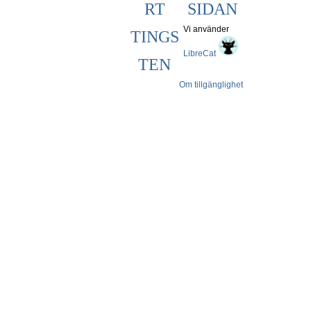
RT
SIDAN
Vi använder
TINGS
LibreCat
TEN
Om tillgänglighet