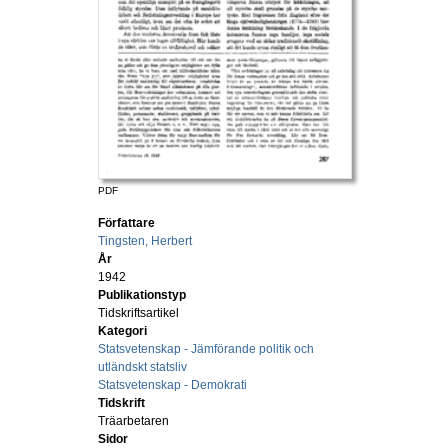
PDF
Författare
Tingsten, Herbert
År
1942
Publikationstyp
Tidskriftsartikel
Kategori
Statsvetenskap - Jämförande politik och
utländskt statsliv
Statsvetenskap - Demokrati
Tidskrift
Träarbetaren
Sidor