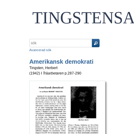
TINGSTENS
Avancerad sök
Amerikansk demokrati
Tingsten, Herbert
(
1942
) I
Träarbetaren
p.287-290