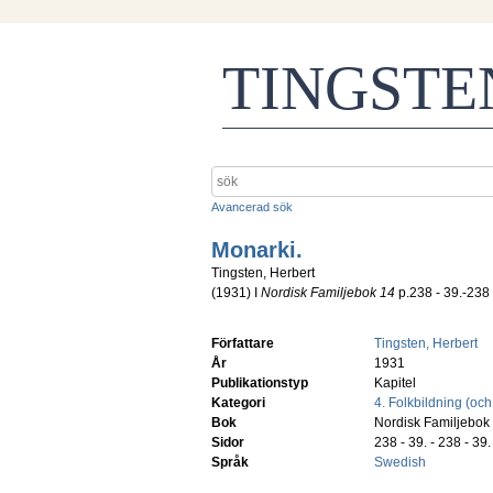
TINGST
Avancerad sök
Monarki.
Tingsten, Herbert
(
1931
) I
Nordisk Familjebok 14
p.238 - 39.-238 
Författare
Tingsten, Herbert
År
1931
Publikationstyp
Kapitel
Kategori
4. Folkbildning (och 
Bok
Nordisk Familjebok
Sidor
238 - 39. - 238 - 39.
Språk
Swedish