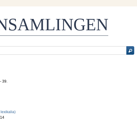
ENSAMLINGEN
- 39.
lexikalia)
 14