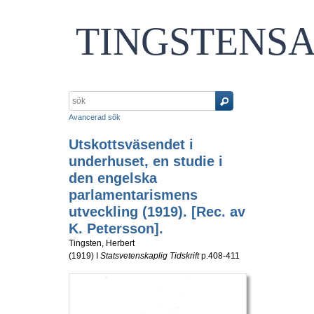
TINGSTENS
Avancerad sök
Utskottsväsendet i
underhuset, en studie i
den engelska
parlamentarismens
utveckling (1919). [Rec. av
K. Petersson].
Tingsten, Herbert
(
1919
) I
Statsvetenskaplig Tidskrift
p.408-411