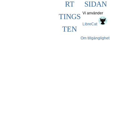
RT
SIDAN
Vi använder
TINGS
LibreCat
TEN
Om tillgänglighet