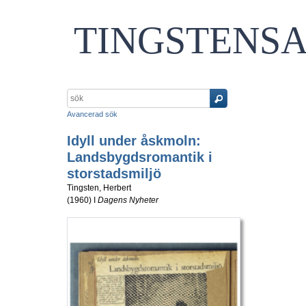
TINGSTENS
Avancerad sök
Idyll under åskmoln:
Landsbygdsromantik i
storstadsmiljö
Tingsten, Herbert
(
1960
) I
Dagens Nyheter