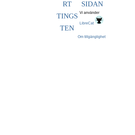
RT
SIDAN
Vi använder
TINGS
LibreCat
TEN
Om tillgänglighet