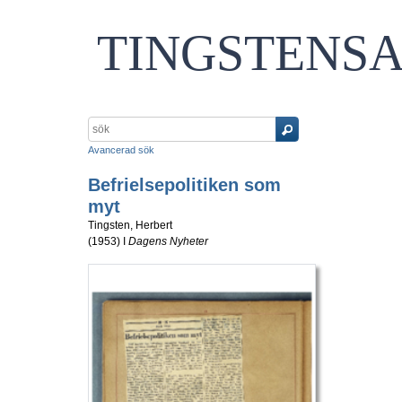
TINGSTENS
Avancerad sök
Befrielsepolitiken som
myt
Tingsten, Herbert
(
1953
) I
Dagens Nyheter