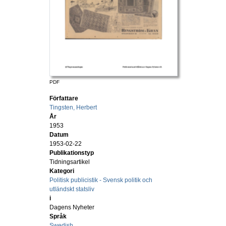
PDF
Författare
Tingsten, Herbert
År
1953
Datum
1953-02-22
Publikationstyp
Tidningsartikel
Kategori
Politisk publicistik - Svensk politik och
utländskt statsliv
i
Dagens Nyheter
Språk
Swedish