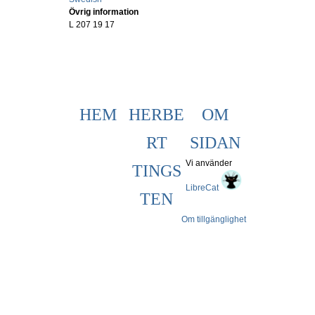
Övrig information
L 207 19 17
HEM
HERBE
OM
RT
SIDAN
Vi använder
TINGS
LibreCat
TEN
Om tillgänglighet