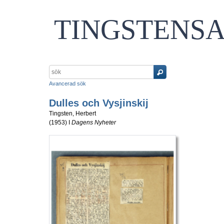
TINGSTENS
Avancerad sök
Dulles och Vysjinskij
Tingsten, Herbert
(
1953
) I
Dagens Nyheter