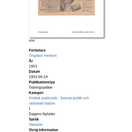
PDF
Författare
Tingsten, Herbert
År
1953
Datum
1953-09-24
Publikationstyp
Tidningsartikel
Kategori
Politisk publicistik - Svensk politik och
utländskt statsliv
i
Dagens Nyheter
Språk
Swedish
Övrig information