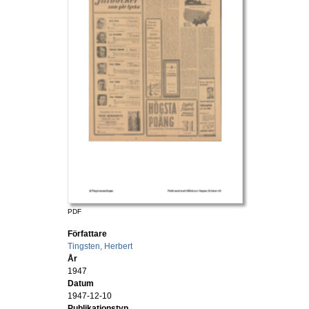
PDF
Författare
Tingsten, Herbert
År
1947
Datum
1947-12-10
Publikationstyp