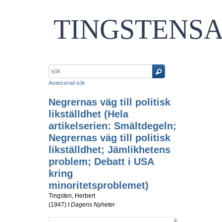
TINGSTENS
Avancerad sök
Negrernas väg till politisk
likställdhet (Hela
artikelserien: Smältdegeln;
Negrernas väg till politisk
likställdhet; Jämlikhetens
problem; Debatt i USA
kring
minoritetsproblemet)
Tingsten, Herbert
(
1947
) I
Dagens Nyheter