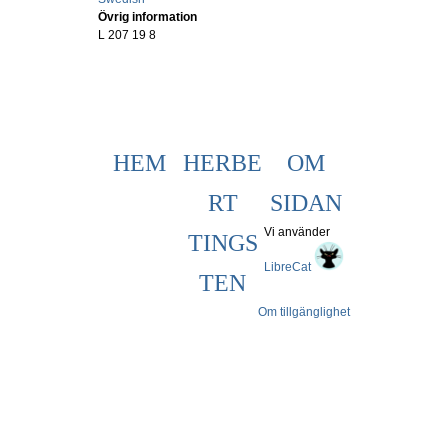
Övrig information
L 207 19 8
HEM
HERBE
OM
RT
SIDAN
Vi använder
TINGS
LibreCat
TEN
Om tillgänglighet