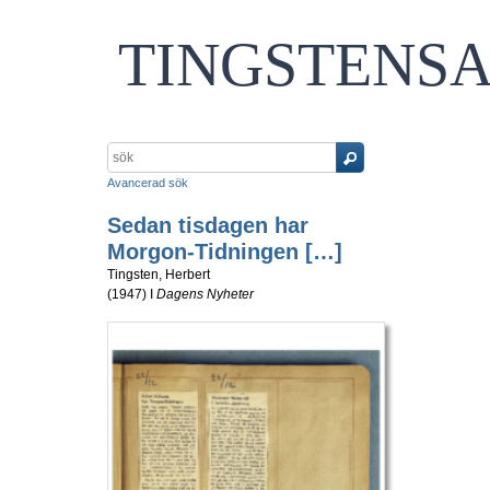
TINGSTENS
Avancerad sök
Sedan tisdagen har
Morgon-Tidningen […]
Tingsten, Herbert
(
1947
) I
Dagens Nyheter