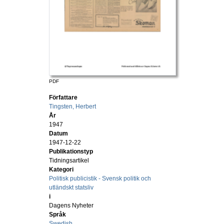
PDF
Författare
Tingsten, Herbert
År
1947
Datum
1947-12-22
Publikationstyp
Tidningsartikel
Kategori
Politisk publicistik - Svensk politik och
utländskt statsliv
i
Dagens Nyheter
Språk
Swedish