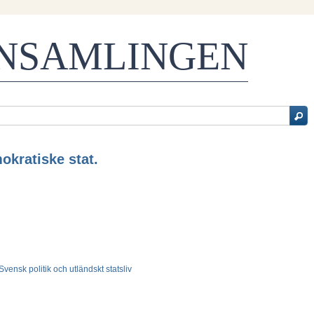
ENSAMLINGEN
okratiske stat.
- Svensk politik och utländskt statsliv