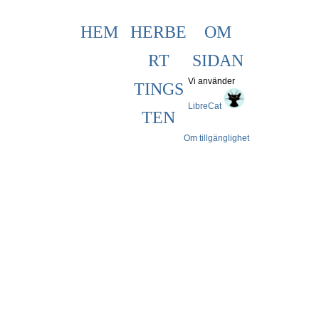
HEM
HERBE
OM
RT
SIDAN
Vi använder
TINGS
LibreCat
TEN
Om tillgänglighet