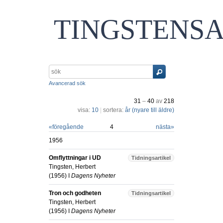
TINGSTENS
Avancerad sök
31
–
40
av
218
visa:
10
|
sortera:
år (nyare till äldre)
«
föregående
4
nästa
»
1956
Omflyttningar i UD
Tidningsartikel
Tingsten, Herbert
(
1956
) I
Dagens Nyheter
Tron och godheten
Tidningsartikel
Tingsten, Herbert
(
1956
) I
Dagens Nyheter