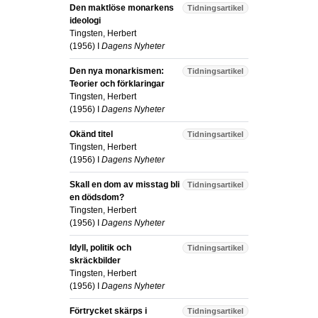
Den maktlöse monarkens
Tidningsartikel
ideologi
Tingsten, Herbert
(
1956
) I
Dagens Nyheter
Den nya monarkismen:
Tidningsartikel
Teorier och förklaringar
Tingsten, Herbert
(
1956
) I
Dagens Nyheter
Okänd titel
Tidningsartikel
Tingsten, Herbert
(
1956
) I
Dagens Nyheter
Skall en dom av misstag bli
Tidningsartikel
en dödsdom?
Tingsten, Herbert
(
1956
) I
Dagens Nyheter
Idyll, politik och
Tidningsartikel
skräckbilder
Tingsten, Herbert
(
1956
) I
Dagens Nyheter
Förtrycket skärps i
Tidningsartikel