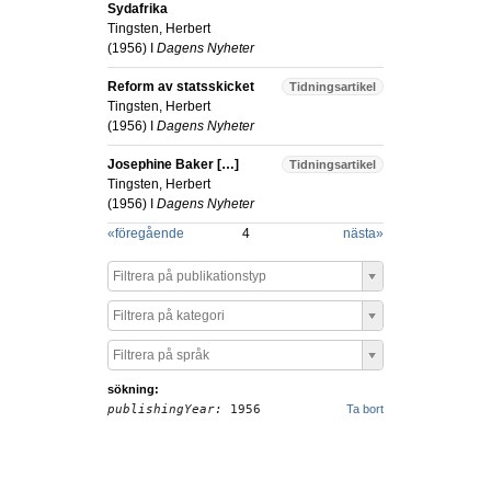
Sydafrika
Tingsten, Herbert
(
1956
) I
Dagens Nyheter
Reform av statsskicket
Tidningsartikel
Tingsten, Herbert
(
1956
) I
Dagens Nyheter
Josephine Baker […]
Tidningsartikel
Tingsten, Herbert
(
1956
) I
Dagens Nyheter
«
föregående
4
nästa
»
Filtrera på publikationstyp
Filtrera på kategori
Filtrera på språk
sökning:
publishingYear:
1956
Ta bort