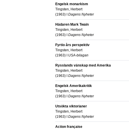
Engelsk monarkism
Tingsten, Herbert
(
1963
) I
Dagens Nyheter
Hädaren Mark Twain
Tingsten, Herbert
(
1963
) I
Dagens Nyheter
Fyrtio års perspektiv
Tingsten, Herbert
(
1963
) I
USA-bilagan
Rysslands vänskap med Amerika
Tingsten, Herbert
(
1963
) I
Dagens Nyheter
Engelsk Amerikakritik
Tingsten, Herbert
(
1963
) I
Dagens Nyheter
Utsökta viktorianer
Tingsten, Herbert
(
1963
) I
Dagens Nyheter
Action française