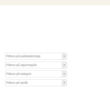
Filtrera på publikationstyp
Filtrera på utgivningsår
Filtrera på kategori
Filtrera på språk