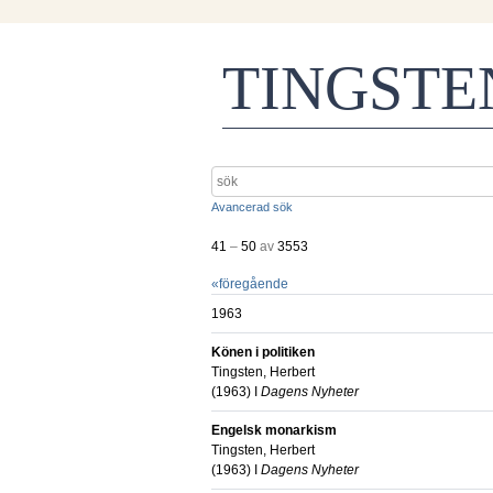
TINGST
Avancerad sök
41
–
50
av
3553
«
föregående
1963
Könen i politiken
Tingsten, Herbert
(
1963
) I
Dagens Nyheter
Engelsk monarkism
Tingsten, Herbert
(
1963
) I
Dagens Nyheter