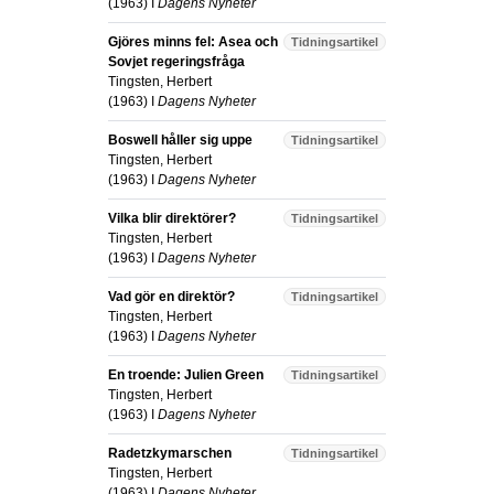
(
1963
) I
Dagens Nyheter
Gjöres minns fel: Asea och
Tidningsartikel
Sovjet regeringsfråga
Tingsten, Herbert
(
1963
) I
Dagens Nyheter
Boswell håller sig uppe
Tidningsartikel
Tingsten, Herbert
(
1963
) I
Dagens Nyheter
Vilka blir direktörer?
Tidningsartikel
Tingsten, Herbert
(
1963
) I
Dagens Nyheter
Vad gör en direktör?
Tidningsartikel
Tingsten, Herbert
(
1963
) I
Dagens Nyheter
En troende: Julien Green
Tidningsartikel
Tingsten, Herbert
(
1963
) I
Dagens Nyheter
Radetzkymarschen
Tidningsartikel
Tingsten, Herbert
(
1963
) I
Dagens Nyheter