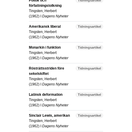
Politik och
Tidningsartikel
författningstolkning
Tingsten, Herbert
(
1962
) I
Dagens Nyheter
Amerikansk liberal
Tidningsartikel
Tingsten, Herbert
(
1962
) I
Dagens Nyheter
Monarkin i funktion
Tidningsartikel
Tingsten, Herbert
(
1962
) I
Dagens Nyheter
Rösträttsstriden före
Tidningsartikel
sekelskiftet
Tingsten, Herbert
(
1962
) I
Dagens Nyheter
Latinsk deformation
Tidningsartikel
Tingsten, Herbert
(
1962
) I
Dagens Nyheter
Sinclair Lewis, amerikan
Tidningsartikel
Tingsten, Herbert
(
1962
) I
Dagens Nyheter