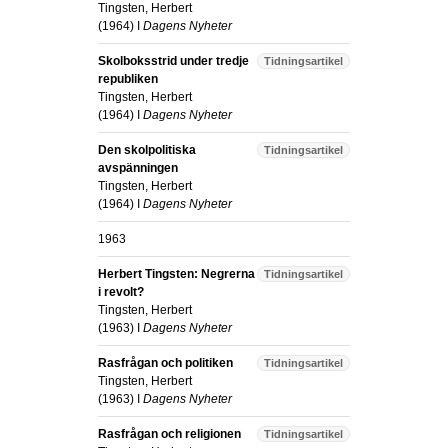
Tingsten, Herbert
(
1964
) I
Dagens Nyheter
Skolboksstrid under tredje
Tidningsartikel
republiken
Tingsten, Herbert
(
1964
) I
Dagens Nyheter
Den skolpolitiska
Tidningsartikel
avspänningen
Tingsten, Herbert
(
1964
) I
Dagens Nyheter
1963
Herbert Tingsten: Negrerna
Tidningsartikel
i revolt?
Tingsten, Herbert
(
1963
) I
Dagens Nyheter
Rasfrågan och politiken
Tidningsartikel
Tingsten, Herbert
(
1963
) I
Dagens Nyheter
Rasfrågan och religionen
Tidningsartikel