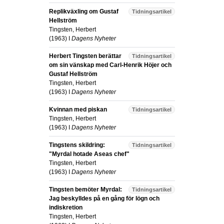
Replikväxling om Gustaf
Tidningsartikel
Hellström
Tingsten, Herbert
(
1963
) I
Dagens Nyheter
Herbert Tingsten berättar
Tidningsartikel
om sin vänskap med Carl-Henrik Höjer och
Gustaf Hellström
Tingsten, Herbert
(
1963
) I
Dagens Nyheter
Kvinnan med piskan
Tidningsartikel
Tingsten, Herbert
(
1963
) I
Dagens Nyheter
Tingstens skildring:
Tidningsartikel
"Myrdal hotade Aseas chef"
Tingsten, Herbert
(
1963
) I
Dagens Nyheter
Tingsten bemöter Myrdal:
Tidningsartikel
Jag beskylldes på en gång för lögn och
indiskretion
Tingsten, Herbert