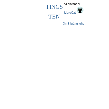
Vi använder
TINGS
LibreCat
TEN
Om tillgänglighet