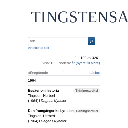
TINGSTENS
Avancerad sök
1
–
100
av
3261
visa:
100
|
sortera:
år (nyare till äldre)
«föregående
1
nästa
»
1964
Essäer om historia
Tidningsartikel
Tingsten, Herbert
(
1964
) I
Dagens Nyheter
Den framgångsrike Lyttelon
Tidningsartikel
Tingsten, Herbert
(
1964
) I
Dagens Nyheter