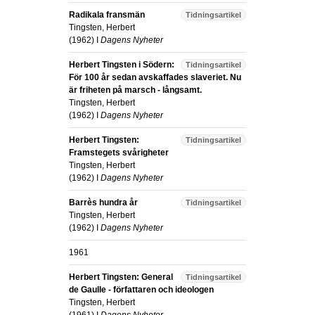
Radikala fransmän
Tidningsartikel
Tingsten, Herbert
(
1962
) I
Dagens Nyheter
Herbert Tingsten i Södern:
Tidningsartikel
För 100 år sedan avskaffades slaveriet. Nu
är friheten på marsch - långsamt.
Tingsten, Herbert
(
1962
) I
Dagens Nyheter
Herbert Tingsten:
Tidningsartikel
Framstegets svårigheter
Tingsten, Herbert
(
1962
) I
Dagens Nyheter
Barrès hundra år
Tidningsartikel
Tingsten, Herbert
(
1962
) I
Dagens Nyheter
1961
Herbert Tingsten: General
Tidningsartikel
de Gaulle - författaren och ideologen
Tingsten, Herbert