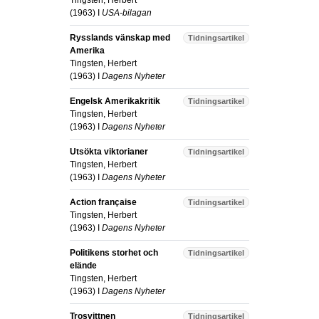
Tingsten, Herbert
(
1963
) I
USA-bilagan
Rysslands vänskap med
Tidningsartikel
Amerika
Tingsten, Herbert
(
1963
) I
Dagens Nyheter
Engelsk Amerikakritik
Tidningsartikel
Tingsten, Herbert
(
1963
) I
Dagens Nyheter
Utsökta viktorianer
Tidningsartikel
Tingsten, Herbert
(
1963
) I
Dagens Nyheter
Action française
Tidningsartikel
Tingsten, Herbert
(
1963
) I
Dagens Nyheter
Politikens storhet och
Tidningsartikel
elände
Tingsten, Herbert
(
1963
) I
Dagens Nyheter
Trosvittnen
Tidningsartikel