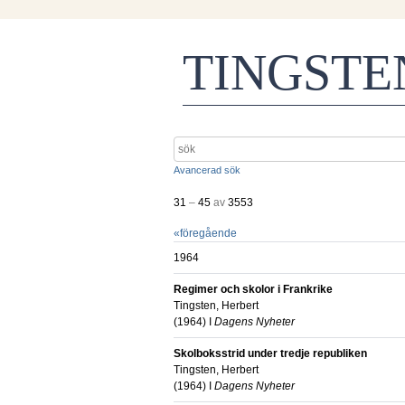
TINGST
Avancerad sök
31
–
45
av
3553
«
föregående
1964
Regimer och skolor i Frankrike
Tingsten, Herbert
(
1964
) I
Dagens Nyheter
Skolboksstrid under tredje republiken
Tingsten, Herbert
(
1964
) I
Dagens Nyheter