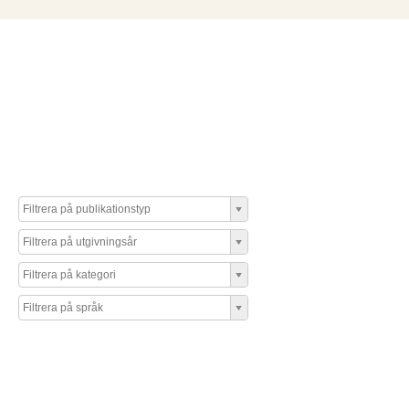
Filtrera på publikationstyp
Filtrera på utgivningsår
Filtrera på kategori
Filtrera på språk