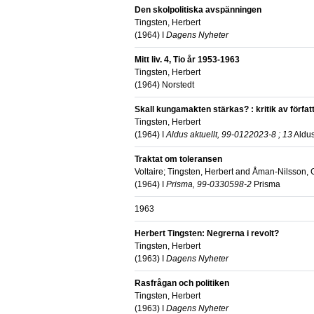
Den skolpolitiska avspänningen
Tingsten, Herbert
(
1964
) I
Dagens Nyheter
Mitt liv. 4, Tio år 1953-1963
Tingsten, Herbert
(
1964
)
Norstedt
Skall kungamakten stärkas? : kritik av förfat
Tingsten, Herbert
(
1964
) I
Aldus aktuellt, 99-0122023-8 ; 13
Aldu
Traktat om toleransen
Voltaire
;
Tingsten, Herbert
and
Åman-Nilsson, 
(
1964
) I
Prisma, 99-0330598-2
Prisma
1963
Herbert Tingsten: Negrerna i revolt?
Tingsten, Herbert
(
1963
) I
Dagens Nyheter
Rasfrågan och politiken
Tingsten, Herbert
(
1963
) I
Dagens Nyheter