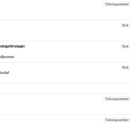
Tidningsartikel
Bok
tningsförslaget
Bok
s/Bonnier
Bok
Gustaf
Tidningsartikel
Tidningsartikel