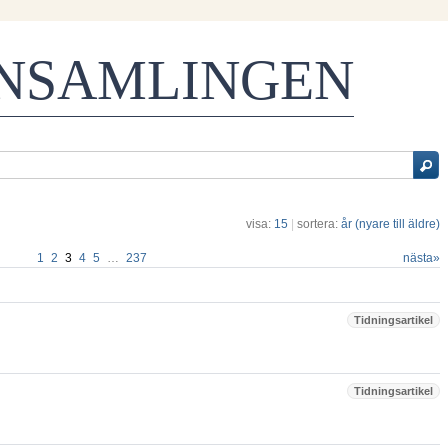
ENSAMLINGEN
visa:
15
|
sortera:
år (nyare till äldre)
1
2
3
4
5
…
237
nästa
»
Tidningsartikel
Tidningsartikel