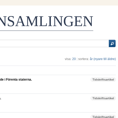
ENSAMLINGEN
visa:
20
|
sortera:
år (nyare till äldre)
de i Förenta staterna.
Tidskriftsartikel
.
Tidskriftsartikel
Tidskriftsartikel