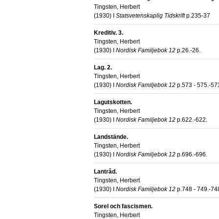
Tingsten, Herbert
(
1930
) I
Statsvetenskaplig Tidskrift
p.235-37
Kreditiv. 3.
Tingsten, Herbert
(
1930
) I
Nordisk Familjebok 12
p.26.-26.
Lag. 2.
Tingsten, Herbert
(
1930
) I
Nordisk Familjebok 12
p.573 - 575.-57
Lagutskotten.
Tingsten, Herbert
(
1930
) I
Nordisk Familjebok 12
p.622.-622.
Landstände.
Tingsten, Herbert
(
1930
) I
Nordisk Familjebok 12
p.696.-696.
Lantråd.
Tingsten, Herbert
(
1930
) I
Nordisk Familjebok 12
p.748 - 749.-74
Sorel och fascismen.
Tingsten, Herbert