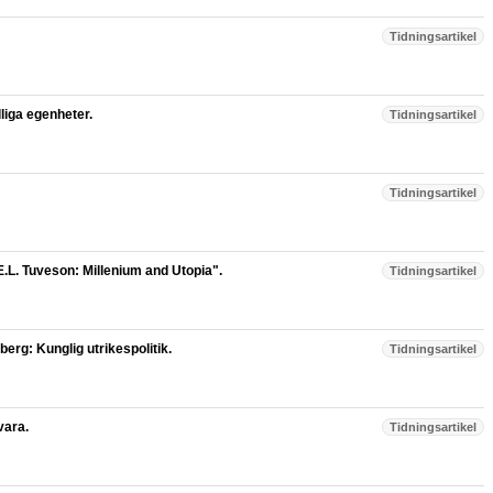
Tidningsartikel
lliga egenheter.
Tidningsartikel
Tidningsartikel
L. Tuveson: Millenium and Utopia".
Tidningsartikel
rg: Kunglig utrikespolitik.
Tidningsartikel
vara.
Tidningsartikel