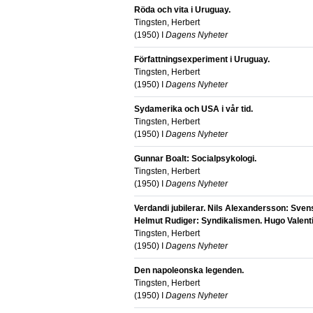
Röda och vita i Uruguay.
Tingsten, Herbert
(
1950
) I
Dagens Nyheter
Författningsexperiment i Uruguay.
Tingsten, Herbert
(
1950
) I
Dagens Nyheter
Sydamerika och USA i vår tid.
Tingsten, Herbert
(
1950
) I
Dagens Nyheter
Gunnar Boalt: Socialpsykologi.
Tingsten, Herbert
(
1950
) I
Dagens Nyheter
Verdandi jubilerar. Nils Alexandersson: Sven
Helmut Rudiger: Syndikalismen. Hugo Valent
Tingsten, Herbert
(
1950
) I
Dagens Nyheter
Den napoleonska legenden.
Tingsten, Herbert
(
1950
) I
Dagens Nyheter