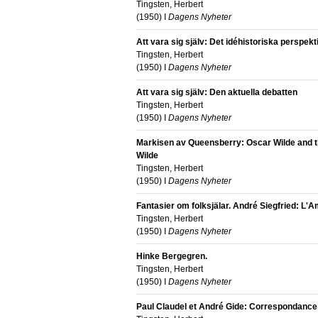
Tingsten, Herbert
(
1950
) I
Dagens Nyheter
Att vara sig själv: Det idéhistoriska perspekt
Tingsten, Herbert
(
1950
) I
Dagens Nyheter
Att vara sig själv: Den aktuella debatten
Tingsten, Herbert
(
1950
) I
Dagens Nyheter
Markisen av Queensberry: Oscar Wilde and 
Wilde
Tingsten, Herbert
(
1950
) I
Dagens Nyheter
Fantasier om folksjälar. André Siegfried: L'
Tingsten, Herbert
(
1950
) I
Dagens Nyheter
Hinke Bergegren.
Tingsten, Herbert
(
1950
) I
Dagens Nyheter
Paul Claudel et André Gide: Correspondance