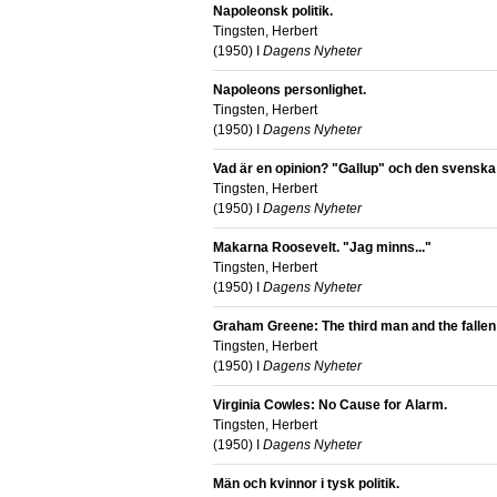
Napoleonsk politik.
Tingsten, Herbert
(
1950
) I
Dagens Nyheter
Napoleons personlighet.
Tingsten, Herbert
(
1950
) I
Dagens Nyheter
Vad är en opinion? "Gallup" och den svenska
Tingsten, Herbert
(
1950
) I
Dagens Nyheter
Makarna Roosevelt. "Jag minns..."
Tingsten, Herbert
(
1950
) I
Dagens Nyheter
Graham Greene: The third man and the fallen 
Tingsten, Herbert
(
1950
) I
Dagens Nyheter
Virginia Cowles: No Cause for Alarm.
Tingsten, Herbert
(
1950
) I
Dagens Nyheter
Män och kvinnor i tysk politik.