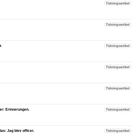
Tidningsartikel
Tidningsartikel
k
Tidningsartikel
Tidningsartikel
Tidningsartikel
ker: Erinnerungen.
Tidningsartikel
as: Jag blev officer.
Tidningsartikel