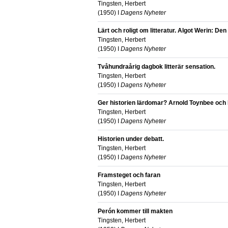
Tingsten, Herbert
(
1950
) I
Dagens Nyheter
Lärt och roligt om litteratur. Algot Werin: De
Tingsten, Herbert
(
1950
) I
Dagens Nyheter
Tvåhundraårig dagbok litterär sensation.
Tingsten, Herbert
(
1950
) I
Dagens Nyheter
Ger historien lärdomar? Arnold Toynbee och 
Tingsten, Herbert
(
1950
) I
Dagens Nyheter
Historien under debatt.
Tingsten, Herbert
(
1950
) I
Dagens Nyheter
Framsteget och faran
Tingsten, Herbert
(
1950
) I
Dagens Nyheter
Perón kommer till makten
Tingsten, Herbert