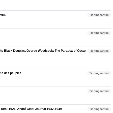
ivet.
Tidningsartikel
Tidningsartikel
the Black Douglas. George Woodcock: The Paradox of Oscar
Tidningsartikel
Ame des peuples.
Tidningsartikel
Tidningsartikel
 1899-1926. André Gide: Journal 1942-1949
Tidningsartikel