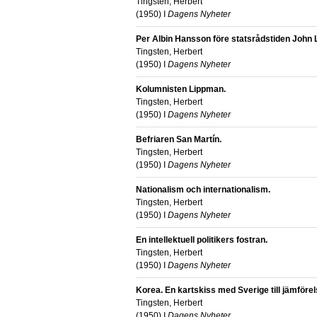
Tingsten, Herbert
(
1950
) I
Dagens Nyheter
Per Albin Hansson före statsrådstiden John 
Tingsten, Herbert
(
1950
) I
Dagens Nyheter
Kolumnisten Lippman.
Tingsten, Herbert
(
1950
) I
Dagens Nyheter
Befriaren San Martín.
Tingsten, Herbert
(
1950
) I
Dagens Nyheter
Nationalism och internationalism.
Tingsten, Herbert
(
1950
) I
Dagens Nyheter
En intellektuell politikers fostran.
Tingsten, Herbert
(
1950
) I
Dagens Nyheter
Korea. En kartskiss med Sverige till jämföre
Tingsten, Herbert
(
1950
) I
Dagens Nyheter