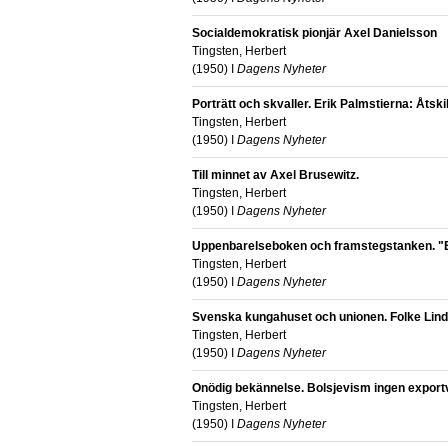
Socialdemokratisk pionjär Axel Danielsson
Tingsten, Herbert
(
1950
) I
Dagens Nyheter
Porträtt och skvaller. Erik Palmstierna: Åtski
Tingsten, Herbert
(
1950
) I
Dagens Nyheter
Till minnet av Axel Brusewitz.
Tingsten, Herbert
(
1950
) I
Dagens Nyheter
Uppenbarelseboken och framstegstanken. "E.
Tingsten, Herbert
(
1950
) I
Dagens Nyheter
Svenska kungahuset och unionen. Folke Lindbe
Tingsten, Herbert
(
1950
) I
Dagens Nyheter
Onödig bekännelse. Bolsjevism ingen export
Tingsten, Herbert
(
1950
) I
Dagens Nyheter