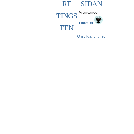
RT
SIDAN
Vi använder
TINGS
LibreCat
TEN
Om tillgänglighet