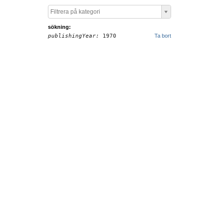
Filtrera på kategori
sökning:
publishingYear:
1970
Ta bort