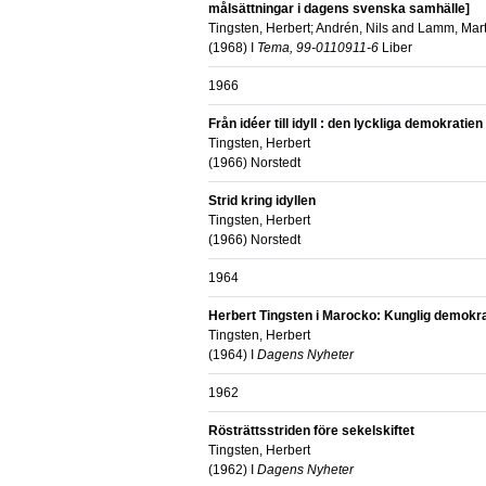
målsättningar i dagens svenska samhälle]
Tingsten, Herbert
;
Andrén, Nils
and
Lamm, Mart
(
1968
) I
Tema, 99-0110911-6
Liber
1966
Från idéer till idyll : den lyckliga demokratien
Tingsten, Herbert
(
1966
)
Norstedt
Strid kring idyllen
Tingsten, Herbert
(
1966
)
Norstedt
1964
Herbert Tingsten i Marocko: Kunglig demokrat
Tingsten, Herbert
(
1964
) I
Dagens Nyheter
1962
Rösträttsstriden före sekelskiftet
Tingsten, Herbert
(
1962
) I
Dagens Nyheter