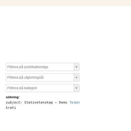
Filtrera på publikationstyp
Filtrera på utgivningsår
Filtrera på kategori
sökning:
subject:
Statsvetenskap – Demo
Ta bort
krati