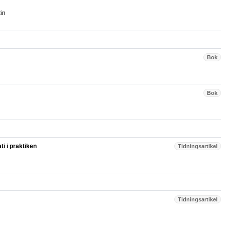
in
Bok
Bok
i i praktiken
Tidningsartikel
Tidningsartikel