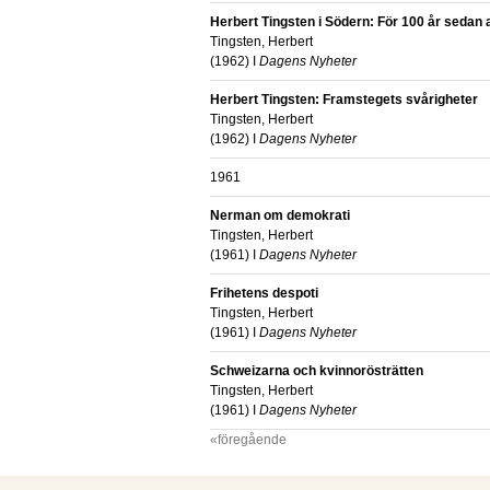
Herbert Tingsten i Södern: För 100 år sedan 
Tingsten, Herbert
(
1962
) I
Dagens Nyheter
Herbert Tingsten: Framstegets svårigheter
Tingsten, Herbert
(
1962
) I
Dagens Nyheter
1961
Nerman om demokrati
Tingsten, Herbert
(
1961
) I
Dagens Nyheter
Frihetens despoti
Tingsten, Herbert
(
1961
) I
Dagens Nyheter
Schweizarna och kvinnorösträtten
Tingsten, Herbert
(
1961
) I
Dagens Nyheter
«föregående