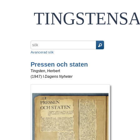
TINGSTENS
Avancerad sök
Pressen och staten
Tingsten, Herbert
(
1947
) I
Dagens Nyheter