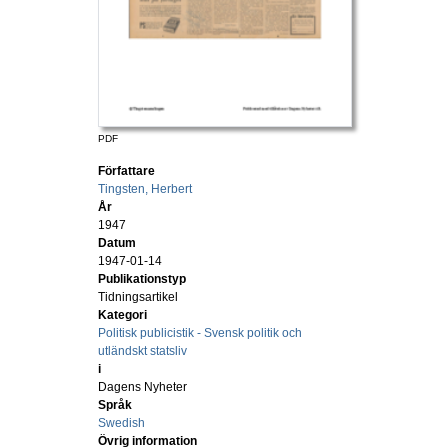
PDF
Författare
Tingsten, Herbert
År
1947
Datum
1947-01-14
Publikationstyp
Tidningsartikel
Kategori
Politisk publicistik - Svensk politik och
utländskt statsliv
i
Dagens Nyheter
Språk
Swedish
Övrig information