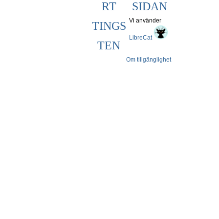
RT
SIDAN
Vi använder
TINGS
LibreCat
TEN
Om tillgänglighet