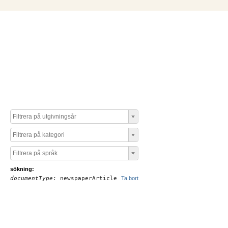
Filtrera på utgivningsår
Filtrera på kategori
Filtrera på språk
sökning:
documentType:
newspaperArticle
Ta bort