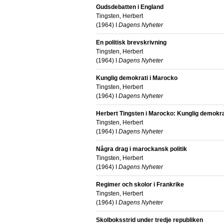
Gudsdebatten i England
Tingsten, Herbert
(
1964
) I
Dagens Nyheter
En politisk brevskrivning
Tingsten, Herbert
(
1964
) I
Dagens Nyheter
Kunglig demokrati i Marocko
Tingsten, Herbert
(
1964
) I
Dagens Nyheter
Herbert Tingsten i Marocko: Kunglig demokrat
Tingsten, Herbert
(
1964
) I
Dagens Nyheter
Några drag i marockansk politik
Tingsten, Herbert
(
1964
) I
Dagens Nyheter
Regimer och skolor i Frankrike
Tingsten, Herbert
(
1964
) I
Dagens Nyheter
Skolboksstrid under tredje republiken