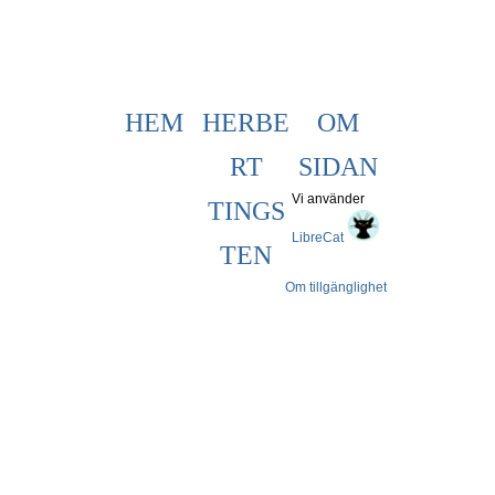
HEM
HERBE
OM
RT
SIDAN
Vi använder
TINGS
LibreCat
TEN
Om tillgänglighet