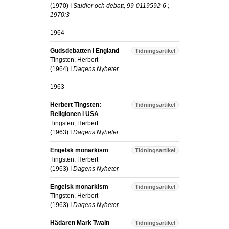
(
1970
) I
Studier och debatt, 99-0119592-6 ;
1970:3
1964
Gudsdebatten i England
Tidningsartikel
Tingsten, Herbert
(
1964
) I
Dagens Nyheter
1963
Herbert Tingsten:
Tidningsartikel
Religionen i USA
Tingsten, Herbert
(
1963
) I
Dagens Nyheter
Engelsk monarkism
Tidningsartikel
Tingsten, Herbert
(
1963
) I
Dagens Nyheter
Engelsk monarkism
Tidningsartikel
Tingsten, Herbert
(
1963
) I
Dagens Nyheter
Hädaren Mark Twain
Tidningsartikel