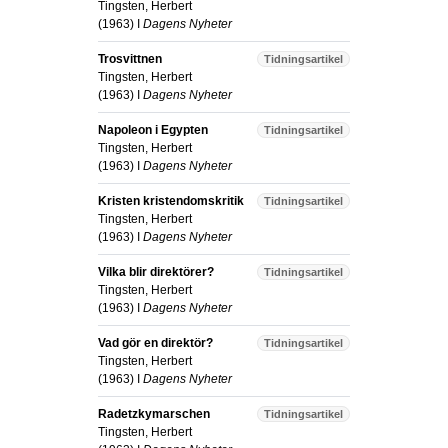
Tingsten, Herbert
(
1963
) I
Dagens Nyheter
Trosvittnen
Tidningsartikel
Tingsten, Herbert
(
1963
) I
Dagens Nyheter
Napoleon i Egypten
Tidningsartikel
Tingsten, Herbert
(
1963
) I
Dagens Nyheter
Kristen kristendomskritik
Tidningsartikel
Tingsten, Herbert
(
1963
) I
Dagens Nyheter
Vilka blir direktörer?
Tidningsartikel
Tingsten, Herbert
(
1963
) I
Dagens Nyheter
Vad gör en direktör?
Tidningsartikel
Tingsten, Herbert
(
1963
) I
Dagens Nyheter
Radetzkymarschen
Tidningsartikel
Tingsten, Herbert