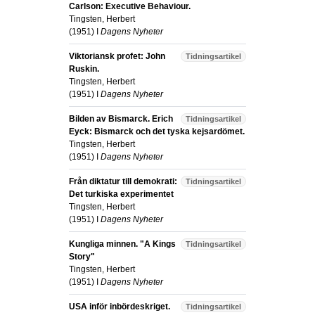
Carlson: Executive Behaviour.
Tingsten, Herbert
(
1951
) I
Dagens Nyheter
Viktoriansk profet: John
Tidningsartikel
Ruskin.
Tingsten, Herbert
(
1951
) I
Dagens Nyheter
Bilden av Bismarck. Erich
Tidningsartikel
Eyck: Bismarck och det tyska kejsardömet.
Tingsten, Herbert
(
1951
) I
Dagens Nyheter
Från diktatur till demokrati:
Tidningsartikel
Det turkiska experimentet
Tingsten, Herbert
(
1951
) I
Dagens Nyheter
Kungliga minnen. "A Kings
Tidningsartikel
Story"
Tingsten, Herbert
(
1951
) I
Dagens Nyheter
USA inför inbördeskriget.
Tidningsartikel