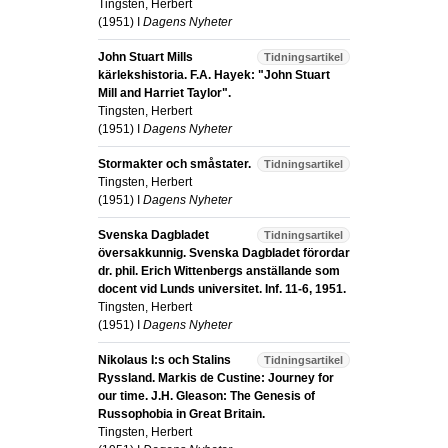
Tingsten, Herbert
(
1951
) I
Dagens Nyheter
John Stuart Mills
Tidningsartikel
kärlekshistoria. F.A. Hayek: "John Stuart
Mill and Harriet Taylor".
Tingsten, Herbert
(
1951
) I
Dagens Nyheter
Stormakter och småstater.
Tidningsartikel
Tingsten, Herbert
(
1951
) I
Dagens Nyheter
Svenska Dagbladet
Tidningsartikel
översakkunnig. Svenska Dagbladet förordar
dr. phil. Erich Wittenbergs anställande som
docent vid Lunds universitet. Inf. 11-6, 1951.
Tingsten, Herbert
(
1951
) I
Dagens Nyheter
Nikolaus I:s och Stalins
Tidningsartikel
Ryssland. Markis de Custine: Journey for
our time. J.H. Gleason: The Genesis of
Russophobia in Great Britain.
Tingsten, Herbert