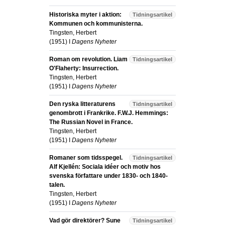
Historiska myter i aktion:
Tidningsartikel
Kommunen och kommunisterna.
Tingsten, Herbert
(
1951
) I
Dagens Nyheter
Roman om revolution. Liam
Tidningsartikel
O'Flaherty: Insurrection.
Tingsten, Herbert
(
1951
) I
Dagens Nyheter
Den ryska litteraturens
Tidningsartikel
genombrott i Frankrike. F.W.J. Hemmings:
The Russian Novel in France.
Tingsten, Herbert
(
1951
) I
Dagens Nyheter
Romaner som tidsspegel.
Tidningsartikel
Alf Kjellén: Sociala idéer och motiv hos
svenska författare under 1830- och 1840-
talen.
Tingsten, Herbert
(
1951
) I
Dagens Nyheter
Vad gör direktörer? Sune
Tidningsartikel