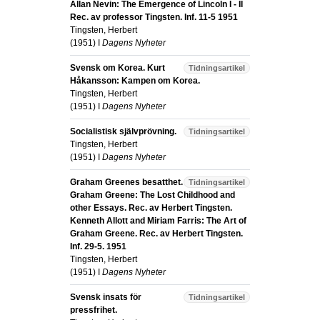
Allan Nevin: The Emergence of Lincoln I - II
Rec. av professor Tingsten. Inf. 11-5 1951
Tingsten, Herbert
(
1951
) I
Dagens Nyheter
Svensk om Korea. Kurt
Tidningsartikel
Håkansson: Kampen om Korea.
Tingsten, Herbert
(
1951
) I
Dagens Nyheter
Socialistisk självprövning.
Tidningsartikel
Tingsten, Herbert
(
1951
) I
Dagens Nyheter
Graham Greenes besatthet.
Tidningsartikel
Graham Greene: The Lost Childhood and
other Essays. Rec. av Herbert Tingsten.
Kenneth Allott and Miriam Farris: The Art of
Graham Greene. Rec. av Herbert Tingsten.
Inf. 29-5. 1951
Tingsten, Herbert
(
1951
) I
Dagens Nyheter
Svensk insats för
Tidningsartikel
pressfrihet.