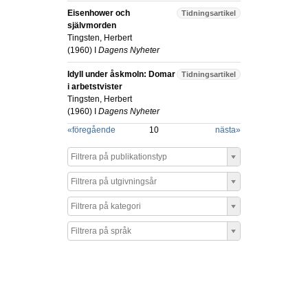
Eisenhower och
Tidningsartikel
självmorden
Tingsten, Herbert
(
1960
) I
Dagens Nyheter
Idyll under åskmoln: Domar
Tidningsartikel
i arbetstvister
Tingsten, Herbert
(
1960
) I
Dagens Nyheter
«
föregående
10
nästa
»
Filtrera på publikationstyp
Filtrera på utgivningsår
Filtrera på kategori
Filtrera på språk