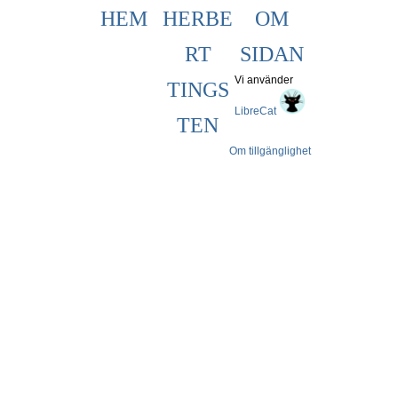
HEM
HERBE
OM
RT
SIDAN
Vi använder
TINGS
LibreCat
TEN
Om tillgänglighet