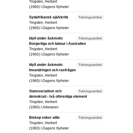
Tingsten, Herbert
(
1960
) I
Dagens Nyheter
Sydafrikansk självkritk
Tidningsartikel
Tingsten, Herbert
(
1960
) I
Dagens Nyheter
Idyll under åskmoln:
Tidningsartikel
Borgerliga och labour i Australien
Tingsten, Herbert
(
1960
) I
Dagens Nyheter
Idyll under åskmoln:
Tidningsartikel
Invandringen och rasfrågan
Tingsten, Herbert
(
1960
) I
Dagens Nyheter
Statssocialism och
Tidningsartikel
demokrati - två oförenliga element
Tingsten, Herbert
(
1960
) I
Arbetaren
Biskop söker alibi
Tidningsartikel
Tingsten, Herbert
(
1960
) I
Dagens Nyheter