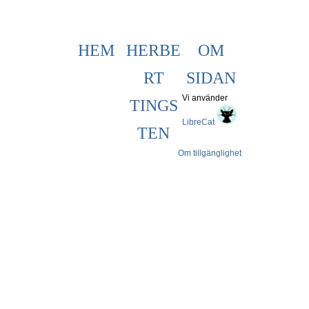
HEM
HERBE
OM
RT
SIDAN
Vi använder
TINGS
LibreCat
TEN
Om tillgänglighet