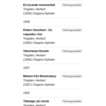
En lysande memoarbok
Tidningsartikel
Tingsten, Herbert
(
1959
) I
Dagens Nyheter
1958
Robert Vansittart - En
Tidningsartikel
ropandes röst
Tingsten, Herbert
(
1958
) I
Dagens Nyheter
Viktorianen Darwin
Tidningsartikel
Tingsten, Herbert
(
1958
) I
Dagens Nyheter
1957
Minnen från Bloomsbury
Tidningsartikel
Tingsten, Herbert
(
1957
) I
Dagens Nyheter
1955
Tidningar på reträtt
Tidningsartikel
Tingsten, Herbert