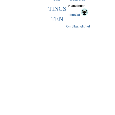
Vi använder
TINGS
LibreCat
TEN
Om tillgänglighet