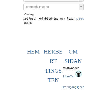
Filtrera på kategori
sökning:
subject:
Folkbildning och lexi
Ta bort
kalia
HEM
HERBE
OM
RT
SIDAN
Vi använder
TINGS
LibreCat
TEN
Om tillgänglighet