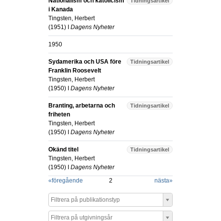
Nationalism och katolicism
Tidningsartikel
i Kanada
Tingsten, Herbert
(
1951
) I
Dagens Nyheter
1950
Sydamerika och USA före
Tidningsartikel
Franklin Roosevelt
Tingsten, Herbert
(
1950
) I
Dagens Nyheter
Branting, arbetarna och
Tidningsartikel
friheten
Tingsten, Herbert
(
1950
) I
Dagens Nyheter
Okänd titel
Tidningsartikel
Tingsten, Herbert
(
1950
) I
Dagens Nyheter
«
föregående
2
nästa
»
Filtrera på publikationstyp
Filtrera på utgivningsår