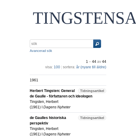
TINGSTENS
Avancerad sök
1
–
44
av
44
visa:
100
|
sortera:
år (nyare till äldre)
1961
Herbert Tingsten: General
Tidningsartikel
de Gaulle - författaren och ideologen
Tingsten, Herbert
(
1961
) I
Dagens Nyheter
de Gaulles historiska
Tidningsartikel
perspektiv
Tingsten, Herbert
(
1961
) I
Dagens Nyheter