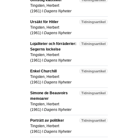
Omistlig klassiker
Tidningsartikel
Tingsten, Herbert
(
1961
) I
Dagens Nyheter
Ursäkt för Hitler
Tidningsartikel
Tingsten, Herbert
(
1961
) I
Dagens Nyheter
Lojaliteter och förräderier:
Tidningsartikel
Segerns lockelse
Tingsten, Herbert
(
1961
) I
Dagens Nyheter
Enkel Churchill
Tidningsartikel
Tingsten, Herbert
(
1961
) I
Dagens Nyheter
Simone de Beauvoirs
Tidningsartikel
memoarer
Tingsten, Herbert
(
1961
) I
Dagens Nyheter
Porträtt av politiker
Tidningsartikel
Tingsten, Herbert
(
1961
) I
Dagens Nyheter