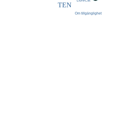
LibreCat
TEN
Om tillgänglighet