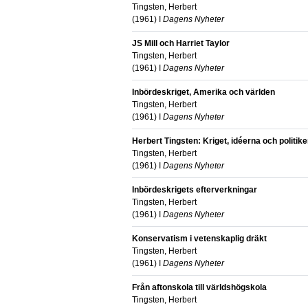
Tingsten, Herbert
(
1961
) I
Dagens Nyheter
JS Mill och Harriet Taylor
Tingsten, Herbert
(
1961
) I
Dagens Nyheter
Inbördeskriget, Amerika och världen
Tingsten, Herbert
(
1961
) I
Dagens Nyheter
Herbert Tingsten: Kriget, idéerna och politik
Tingsten, Herbert
(
1961
) I
Dagens Nyheter
Inbördeskrigets efterverkningar
Tingsten, Herbert
(
1961
) I
Dagens Nyheter
Konservatism i vetenskaplig dräkt
Tingsten, Herbert
(
1961
) I
Dagens Nyheter
Från aftonskola till världshögskola
Tingsten, Herbert