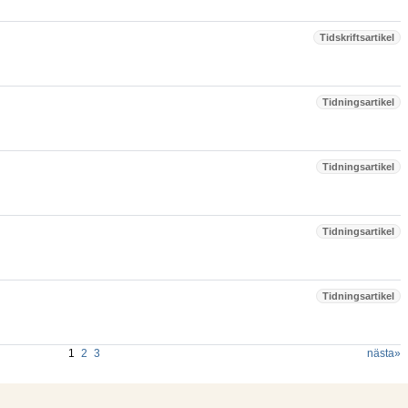
Tidskriftsartikel
Tidningsartikel
Tidningsartikel
Tidningsartikel
Tidningsartikel
1
2
3
nästa
»