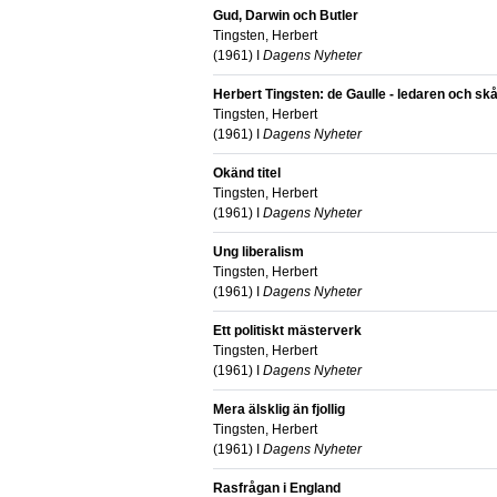
Gud, Darwin och Butler
Tingsten, Herbert
(
1961
) I
Dagens Nyheter
Herbert Tingsten: de Gaulle - ledaren och s
Tingsten, Herbert
(
1961
) I
Dagens Nyheter
Okänd titel
Tingsten, Herbert
(
1961
) I
Dagens Nyheter
Ung liberalism
Tingsten, Herbert
(
1961
) I
Dagens Nyheter
Ett politiskt mästerverk
Tingsten, Herbert
(
1961
) I
Dagens Nyheter
Mera älsklig än fjollig
Tingsten, Herbert
(
1961
) I
Dagens Nyheter
Rasfrågan i England