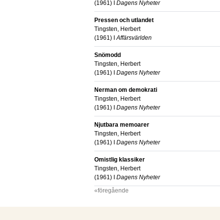
(
1961
) I
Dagens Nyheter
Pressen och utlandet
Tingsten, Herbert
(
1961
) I
Affärsvärlden
Snömodd
Tingsten, Herbert
(
1961
) I
Dagens Nyheter
Nerman om demokrati
Tingsten, Herbert
(
1961
) I
Dagens Nyheter
Njutbara memoarer
Tingsten, Herbert
(
1961
) I
Dagens Nyheter
Omistlig klassiker
Tingsten, Herbert
(
1961
) I
Dagens Nyheter
«föregående