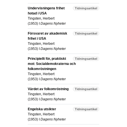
Undervisningens frihet
Tidningsartikel
hotad i USA
Tingsten, Herbert
(
1953
) I
Dagens Nyheter
Försvaret av akademisk
Tidningsartikel
frihet i USA
Tingsten, Herbert
(
1953
) I
Dagens Nyheter
Principiellt för, praktiskt
Tidningsartikel
mot: Socialdemokraterna och
folkomröstningen
Tingsten, Herbert
(
1953
) I
Dagens Nyheter
Värdet av folkomröstning
Tidningsartikel
Tingsten, Herbert
(
1953
) I
Dagens Nyheter
Engelska utsikter
Tidningsartikel
Tingsten, Herbert
(
1953
) I
Dagens Nyheter